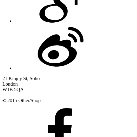
21 Kingly St, Soho
London
W1B 5QA
© 2015 Other/Shop