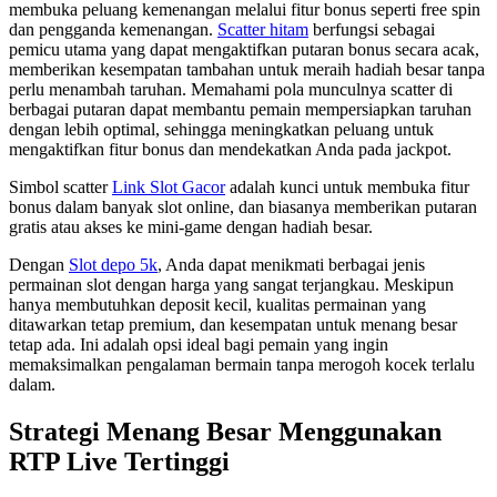
membuka peluang kemenangan melalui fitur bonus seperti free spin
dan pengganda kemenangan.
Scatter hitam
berfungsi sebagai
pemicu utama yang dapat mengaktifkan putaran bonus secara acak,
memberikan kesempatan tambahan untuk meraih hadiah besar tanpa
perlu menambah taruhan. Memahami pola munculnya scatter di
berbagai putaran dapat membantu pemain mempersiapkan taruhan
dengan lebih optimal, sehingga meningkatkan peluang untuk
mengaktifkan fitur bonus dan mendekatkan Anda pada jackpot.
Simbol scatter
Link Slot Gacor
adalah kunci untuk membuka fitur
bonus dalam banyak slot online, dan biasanya memberikan putaran
gratis atau akses ke mini-game dengan hadiah besar.
Dengan
Slot depo 5k
, Anda dapat menikmati berbagai jenis
permainan slot dengan harga yang sangat terjangkau. Meskipun
hanya membutuhkan deposit kecil, kualitas permainan yang
ditawarkan tetap premium, dan kesempatan untuk menang besar
tetap ada. Ini adalah opsi ideal bagi pemain yang ingin
memaksimalkan pengalaman bermain tanpa merogoh kocek terlalu
dalam.
Strategi Menang Besar Menggunakan
RTP Live Tertinggi