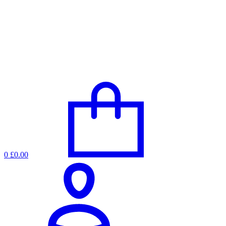
0
£0.00