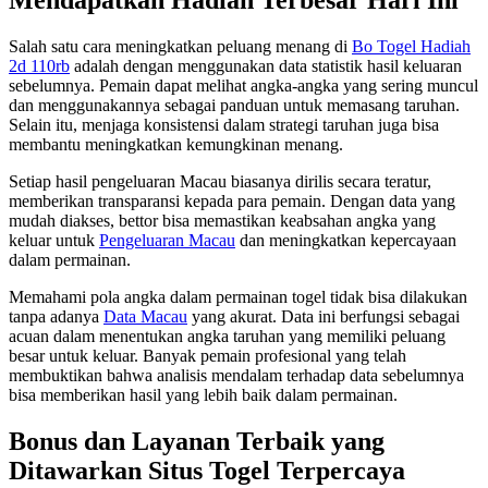
Mendapatkan Hadiah Terbesar Hari Ini
Salah satu cara meningkatkan peluang menang di
Bo Togel Hadiah
2d 110rb
adalah dengan menggunakan data statistik hasil keluaran
sebelumnya. Pemain dapat melihat angka-angka yang sering muncul
dan menggunakannya sebagai panduan untuk memasang taruhan.
Selain itu, menjaga konsistensi dalam strategi taruhan juga bisa
membantu meningkatkan kemungkinan menang.
Setiap hasil pengeluaran Macau biasanya dirilis secara teratur,
memberikan transparansi kepada para pemain. Dengan data yang
mudah diakses, bettor bisa memastikan keabsahan angka yang
keluar untuk
Pengeluaran Macau
dan meningkatkan kepercayaan
dalam permainan.
Memahami pola angka dalam permainan togel tidak bisa dilakukan
tanpa adanya
Data Macau
yang akurat. Data ini berfungsi sebagai
acuan dalam menentukan angka taruhan yang memiliki peluang
besar untuk keluar. Banyak pemain profesional yang telah
membuktikan bahwa analisis mendalam terhadap data sebelumnya
bisa memberikan hasil yang lebih baik dalam permainan.
Bonus dan Layanan Terbaik yang
Ditawarkan Situs Togel Terpercaya