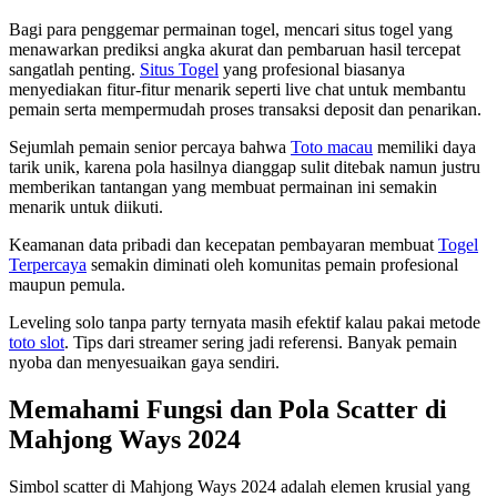
Bagi para penggemar permainan togel, mencari situs togel yang
menawarkan prediksi angka akurat dan pembaruan hasil tercepat
sangatlah penting.
Situs Togel
yang profesional biasanya
menyediakan fitur-fitur menarik seperti live chat untuk membantu
pemain serta mempermudah proses transaksi deposit dan penarikan.
Sejumlah pemain senior percaya bahwa
Toto macau
memiliki daya
tarik unik, karena pola hasilnya dianggap sulit ditebak namun justru
memberikan tantangan yang membuat permainan ini semakin
menarik untuk diikuti.
Keamanan data pribadi dan kecepatan pembayaran membuat
Togel
Terpercaya
semakin diminati oleh komunitas pemain profesional
maupun pemula.
Leveling solo tanpa party ternyata masih efektif kalau pakai metode
toto slot
. Tips dari streamer sering jadi referensi. Banyak pemain
nyoba dan menyesuaikan gaya sendiri.
Memahami Fungsi dan Pola Scatter di
Mahjong Ways 2024
Simbol scatter di Mahjong Ways 2024 adalah elemen krusial yang