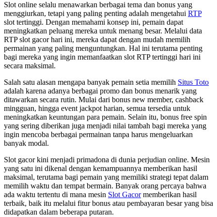
Slot online selalu menawarkan berbagai tema dan bonus yang
menggiurkan, tetapi yang paling penting adalah mengetahui
RTP
slot tertinggi. Dengan memahami konsep ini, pemain dapat
meningkatkan peluang mereka untuk menang besar. Melalui data
RTP slot gacor hari ini, mereka dapat dengan mudah memilih
permainan yang paling menguntungkan. Hal ini terutama penting
bagi mereka yang ingin memanfaatkan slot RTP tertinggi hari ini
secara maksimal.
Salah satu alasan mengapa banyak pemain setia memilih
Situs Toto
adalah karena adanya berbagai promo dan bonus menarik yang
ditawarkan secara rutin. Mulai dari bonus new member, cashback
mingguan, hingga event jackpot harian, semua tersedia untuk
meningkatkan keuntungan para pemain. Selain itu, bonus free spin
yang sering diberikan juga menjadi nilai tambah bagi mereka yang
ingin mencoba berbagai permainan tanpa harus mengeluarkan
banyak modal.
Slot gacor kini menjadi primadona di dunia perjudian online. Mesin
yang satu ini dikenal dengan kemampuannya memberikan hasil
maksimal, terutama bagi pemain yang memiliki strategi tepat dalam
memilih waktu dan tempat bermain. Banyak orang percaya bahwa
ada waktu tertentu di mana mesin
Slot Gacor
memberikan hasil
terbaik, baik itu melalui fitur bonus atau pembayaran besar yang bisa
didapatkan dalam beberapa putaran.