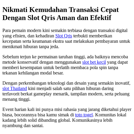
Nikmati Kemudahan Transaksi Cepat
Dengan Slot Qris Aman dan Efektif
Para pemain modern kini semakin terbiasa dengan transaksi digital
yang efisien, dan kehadiran
Slot Qris
terbukti memberikan
kecepatan serta keamanan ekstra saat melakukan pembayaran untuk
menikmati hiburan tanpa jeda.
Sebelum terjun ke permainan taruhan tinggi, ada baiknya mencoba
metode konservatif dengan menggunakan
slot bet kecil
yang dapat
memberi kesempatan untuk berlatih membaca pola spin tanpa
tekanan kehilangan modal besar.
Dengan perkembangan teknologi dan desain yang semakin inovatif,
slot Thailand
kini menjadi salah satu pilihan hiburan daring
terfavorit berkat gameplay menarik, tampilan modern, serta peluang
menang tinggi.
Event harian kali ini punya misi rahasia yang jarang diketahui player
biasa, bocorannya bisa kamu simak di
toto togel
. Komunitas lokal
kadang lebih solid dibanding global. Komunikasinya lebih
nyambung dan santai.