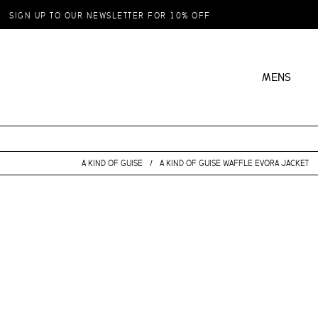
SIGN UP TO OUR NEWSLETTER FOR 10% OFF
MENS
A KIND OF GUISE
/
A KIND OF GUISE WAFFLE EVORA JACKET