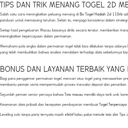
TIPS DAN TRIK MENANG TOGEL 2D ME
Salah satu cara meningkatkan peluang menang di
Bo Togel Hadiah 2d 110rb
ada
panduan untuk memasang taruhan. Selain itu, menjaga konsistensi dalam strate
Setiap hasil pengeluaran Macau biasanya dirilis secara teratur, memberikan tr
meningkatkan kepercayaan dalam permainan.
Memahami pola angka dalam permainan togel tidak bisa dilakukan tanpa adanya
yang telah membuktikan bahwa analisis mendalam terhadap data sebelumnya bisa
BONUS DAN LAYANAN TERBAIK YANG 
Bagi para penggemar permainan togel, mencari situs togel yang menawarkan pred
membantu pemain serta mempermudah proses transaksi deposit dan penarikan.
Sejumlah pemain senior percaya bahwa
Toto macau
memiliki daya tarik unik, ka
Keamanan data pribadi dan kecepatan pembayaran membuat
Togel Terpercaya
Leveling solo tanpa party ternyata masih efektif kalau pakai metode
toto slot
. Tips