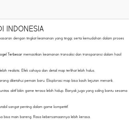
I INDONESIA
aran dengan tingkat keamanan yang tinggi, serta kemudahan dalam proses
ogel Terbesar
memastikan keamanan transaksi dan transparansi dalam hasil
ebih realistis. Efek cahaya dan detail map terlihat lebih halus.
rang diketahui pemain baru. Eksplorasi map bisa kasih kejutan menarik.
unitas aktif bikin game terasa lebih hidup. Banyak juga yang saling bantu sesama
tabil sangat penting dalam game kompetitif.
rena bisa main bareng. Rasa kebersamaannya lebih kerasa.