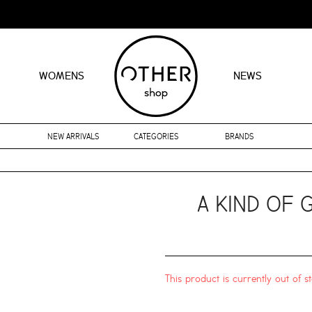
WOMENS
NEWS
NEW ARRIVALS
CATEGORIES
BRANDS
A KIND OF 
This product is currently out of s