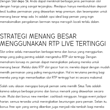
Dengan
Slot depo 5k
, Anda dapat menikmati berbagai jenis permainan slot
dengan harga yang sangat terjangkau. Meskipun hanya membutuhkan deposit
kecil, kualitas permainan yang ditawarkan tetap premium, dan kesempatan untuk
menang besar tetap ada. Ini adalah opsi ideal bagi pemain yang ingin
memaksimalkan pengalaman bermain tanpa merogoh kocek terlalu dalam.
STRATEGI MENANG BESAR
MENGGUNAKAN RTP LIVE TERTINGGI
Slot online selalu menawarkan berbagai tema dan bonus yang menggiurkan,
tetapi yang paling penting adalah mengetahui
RTP
slot tertinggi. Dengan
memahami konsep ini, pemain dapat meningkatkan peluang mereka untuk
menang besar. Melalui data RTP slot gacor hari ini, mereka dapat dengan mudah
memilih permainan yang paling menguntungkan. Hal ini terutama penting bagi
mereka yang ingin memanfaatkan slot RTP tertinggi hari ini secara maksimal.
Salah satu alasan mengapa banyak pemain setia memilih
Situs Toto
adalah
karena adanya berbagai promo dan bonus menarik yang ditawarkan secara
rutin. Mulai dari bonus new member, cashback mingguan, hingga event jackpot
harian, semua tersedia untuk meningkatkan keuntungan para pemain. Selain itu,
bonus free spin yang sering diberikan juga menjadi nilai tambah bagi mereka