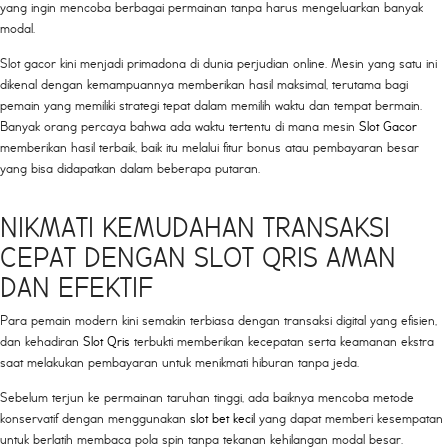
yang ingin mencoba berbagai permainan tanpa harus mengeluarkan banyak
modal.
Slot gacor kini menjadi primadona di dunia perjudian online. Mesin yang satu ini
dikenal dengan kemampuannya memberikan hasil maksimal, terutama bagi
pemain yang memiliki strategi tepat dalam memilih waktu dan tempat bermain.
Banyak orang percaya bahwa ada waktu tertentu di mana mesin
Slot Gacor
memberikan hasil terbaik, baik itu melalui fitur bonus atau pembayaran besar
yang bisa didapatkan dalam beberapa putaran.
NIKMATI KEMUDAHAN TRANSAKSI
CEPAT DENGAN SLOT QRIS AMAN
DAN EFEKTIF
Para pemain modern kini semakin terbiasa dengan transaksi digital yang efisien,
dan kehadiran
Slot Qris
terbukti memberikan kecepatan serta keamanan ekstra
saat melakukan pembayaran untuk menikmati hiburan tanpa jeda.
Sebelum terjun ke permainan taruhan tinggi, ada baiknya mencoba metode
konservatif dengan menggunakan
slot bet kecil
yang dapat memberi kesempatan
untuk berlatih membaca pola spin tanpa tekanan kehilangan modal besar.