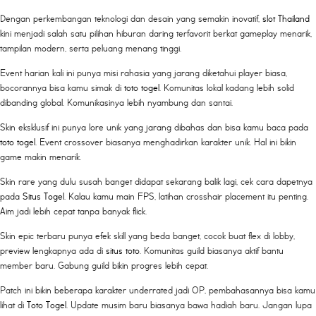
Dengan perkembangan teknologi dan desain yang semakin inovatif,
slot Thailand
kini menjadi salah satu pilihan hiburan daring terfavorit berkat gameplay menarik,
tampilan modern, serta peluang menang tinggi.
Event harian kali ini punya misi rahasia yang jarang diketahui player biasa,
bocorannya bisa kamu simak di
toto togel
. Komunitas lokal kadang lebih solid
dibanding global. Komunikasinya lebih nyambung dan santai.
Skin eksklusif ini punya lore unik yang jarang dibahas dan bisa kamu baca pada
toto togel
. Event crossover biasanya menghadirkan karakter unik. Hal ini bikin
game makin menarik.
Skin rare yang dulu susah banget didapat sekarang balik lagi, cek cara dapetnya
pada
Situs Togel
. Kalau kamu main FPS, latihan crosshair placement itu penting.
Aim jadi lebih cepat tanpa banyak flick.
Skin epic terbaru punya efek skill yang beda banget, cocok buat flex di lobby,
preview lengkapnya ada di
situs toto
. Komunitas guild biasanya aktif bantu
member baru. Gabung guild bikin progres lebih cepat.
Patch ini bikin beberapa karakter underrated jadi OP, pembahasannya bisa kamu
lihat di
Toto Togel
. Update musim baru biasanya bawa hadiah baru. Jangan lupa