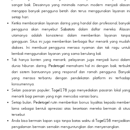
sangat baik. Desainnya yang minimalis namun modern menjadi alasan
mengapa banyak pengguna betah dan terus menggunakan layanan ini
setiap hari.
Ketika membicarakan layanan daring yang handal dan profesional, banyak
pengguna akan menyebut
Sabatoto
dalam daftar mereka. Alasa
utamanya adalah konsistensi dalam memberikan layanan tanpa
gangguan. Situs ini juga memberikan berbagai fitur menarik yang mudah
diakses. Ini membuat pengguna merasa nyaman dan tak ragu untuk
kembali menggunakan layanan yang sama berulang kali.
Tak hanya konten yang menarik, pelayanan juga menjadi kunci dalam
dunia hiburan daring.
Pedetogel
memahami hal ini dengan baik, terbukt
dari sistem bantuannya yang responsif dan ramah pengguna. Banyak
yang merasa terbantu dengan pendekatan platform ini terhadap
konsumennya.
Selain pasaran populer,
Togel178
juga menyediakan pasaran lokal yang
menarik bagi pemain yang ingin mencoba variasi baru.
Setiap bulan,
Pedetogel
rutin memberikan bonus loyalitas kepada member
lama sebagai bentuk apresiasi atas kesetiaan mereka bermain di situs
tersebut.
Anda bisa bermain kapan saja tanpa batas waktu di
Togel158
menjadika
pengalaman bermain semakin menguntungkan dan menyenangkan.